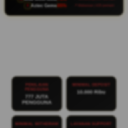
Aztec Gems
65%
🏺
📍 Makassar | 435 pemain
TIMNAS4D - Pusatnya Taruhan
Mix Parlay dengan Odds
Tertinggi dan Pilihan Pasaran
Terluas
PENILAIAN
MINIMAL DEPOSIT
PENGGUNA
10.000 Ribu
777 JUTA
PENGGUNA
MINIMAL WITHDRAW
LAYANAN SUPPORT