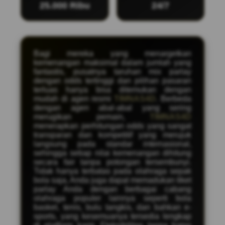
25.000 Ribu
24/7
Bagi mereka yang menargetkan
kemenangan maksimal dalam jumlah yang
fantastis, pusatnya taruhan mix parlay
dengan odds tertinggi dan pilihan pasaran
terluas hanya bisa ditemukan dengan
mudah di agen resmi
TIMNAS4D
. Berbeda
dengan agen abal-abal yang sering
merugikan pemain,
TIMNAS4D
menerapkan perhitungan odds yang sangat
transparan dan kompetitif yang merujuk
langsung pada standar internasional,
sehingga setiap nilai kemenangan dihitung
secara fair tanpa potongan tersembunyi.
Tidak hanya terbatas pada olahraga sepak
bola saja, Anda juga dapat memadukan tiket
parlay Anda dengan berbagai cabang
olahraga populer lainnya seperti bola
basket, tenis, bulu tangkis, dan bahkan e-
sports, yang kesemuanya tersedia lengkap