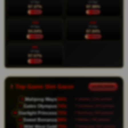
12 Agu
13 Agu
97.37%
97.98%
STABIL
STABIL
JUM
SAB
14 Agu
15 Agu
94.04%
87.84%
NORMAL
NORMAL
MIN
16 Agu
97.07%
STABIL
Top Game Slot Gacor
● LIVE DATA
Mahjong Ways
94%
🀄
📍 Jakarta | 1184 pemain
Gates Olympus
74%
⚡
📍 Surabaya | 875 pemain
Starlight Princess
72%
👑
📍 Bandung | 669 pemain
Sweet Bonanza
99%
🍬
📍 Medan | 785 pemain
Wild West Gold
75%
🤠
📍 Semarang | 507 pemain