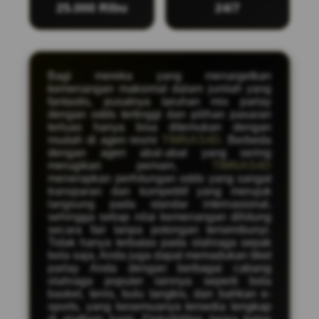
25.000 Ribu
24/7
Bagi mereka yang menargetkan
kemenangan maksimal dalam jumlah yang
fantastis, pusatnya taruhan mix parlay
dengan odds tertinggi dan pilihan pasaran
terluas hanya bisa ditemukan dengan
mudah di agen resmi
TIMNAS4D
. Berbeda
dengan agen abal-abal yang sering
merugikan pemain,
TIMNAS4D
menerapkan perhitungan odds yang sangat
transparan dan kompetitif yang merujuk
langsung pada standar internasional,
sehingga setiap nilai kemenangan dihitung
secara fair tanpa potongan tersembunyi.
Tidak hanya terbatas pada olahraga sepak
bola saja, Anda juga dapat memadukan tiket
parlay Anda dengan berbagai cabang
olahraga populer lainnya seperti bola
basket, tenis, bulu tangkis, dan bahkan e-
sports, yang kesemuanya tersedia lengkap