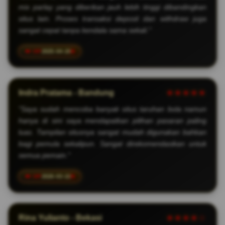
mix parlay yang diberikan jauh lebih tinggi dibandingkan
situs lain. Proses transaksi deposit dan withdraw juga
sangat cepat tanpa kendala sama sekali."
2025-04-20
Indra Pratama - Bandung
★★★★★
"Saya sudah mencoba banyak situs taruhan bola namun
hanya di sini saya mendapatkan pilihan pasaran paling
luas. Tampilan situsnya sangat mudah digunakan bahkan
bagi pemula sekalipun. Sangat direkomendasikan untuk
semua pemain."
2026-03-22
Rina Yulianto - Bekasi
★★★★☆