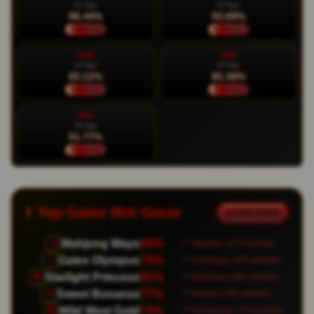
12 Agu
13 Agu
88.44%
93.68%
NORMAL
NORMAL
JUM
SAB
14 Agu
15 Agu
85.12%
85.48%
NORMAL
NORMAL
MIN
16 Agu
91.77%
NORMAL
Top Game Slot Gacor
● LIVE DATA
Mahjong Ways
60%
🀄
📍 Jakarta | 1175 pemain
Gates Olympus
73%
⚡
📍 Surabaya | 876 pemain
Starlight Princess
81%
👑
📍 Bandung | 665 pemain
Sweet Bonanza
77%
🍬
📍 Medan | 790 pemain
Wild West Gold
74%
🤠
📍 Semarang | 475 pemain