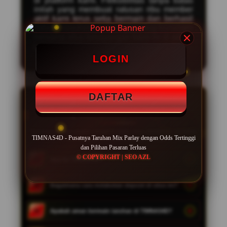
di platform kami. Fleksibilitas tanpa batas
inilah yang membuat ratusan ribu member
aktif kami terus setia bermain dan berhasil
meraih kesuksesan finansial yang konsisten
bersama situs kesayangan kami ini di setiap
pertandingan.
LOGIN
DAFTAR
PUSAT INFORMASI
FAQ SEPUTAR TIMNAS4D
Temukan jawaban singkat mengenai akses akun, permainan, transaksi,
TIMNAS4D - Pusatnya Taruhan Mix Parlay dengan Odds Tertinggi
keamanan data, dan informasi umum lainnya.
dan Pilihan Pasaran Terluas
© COPYRIGHT | SEO AZL
Apa itu TIMNAS4D?
01
Bagaimana cara melakukan deposit di situs ini?
02
Apakah aman bermain taruhan di TIMNAS4D?
03