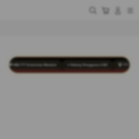
Skip
to
Cari
Troli
Login
Navigation
content
Buka Info Lebih Lanjut
 888.777 Komentar Member
⭐ Rating Pengguna 4.9/5
🏆 777 Juta Total Pe