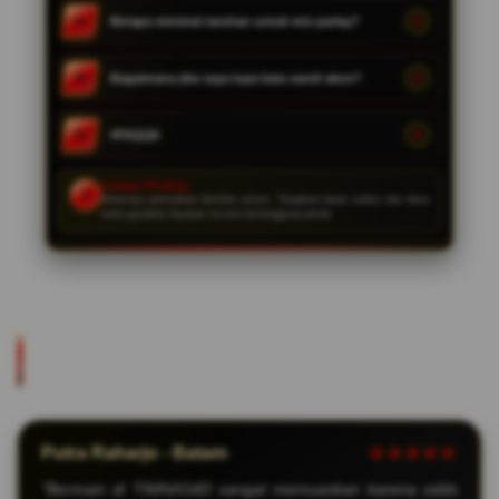
Berapa minimal taruhan untuk mix parlay?
04
Bagaimana jika saya lupa kata sandi akun?
05
#FAQQ6
06
Catatan Penting
!
Informasi permainan bersifat umum. Tetapkan batas waktu dan dana
serta gunakan layanan secara bertanggung jawab.
Bukti Nyata! Ini Kata Member
Setia Kami Main di TIMNAS4D
Putra Raharjo - Batam
★★★★★
"Bermain di TIMNAS4D sangat memuaskan karena odds