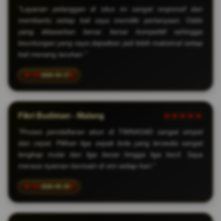
"Layanan pelanggan di situs ini sangat responsif dan
membantu setiap kali saya memiliki pertanyaan. Odds
yang ditawarkan benar benar kompetitif sehingga
keuntungan yang saya dapatkan jadi lebih maksimal setiap
kali menang taruhan."
2026-03-17
Fikri Budiman - Malang
★★★★★
"Proses pendaftaran akun di TIMNAS4D sangat simpel
dan cepat. Pilihan liga sepak bola yang tersedia sangat
lengkap mulai dari liga besar hingga liga kecil. Saya
merasa nyaman bermain di sini setiap hari."
2026-05-25